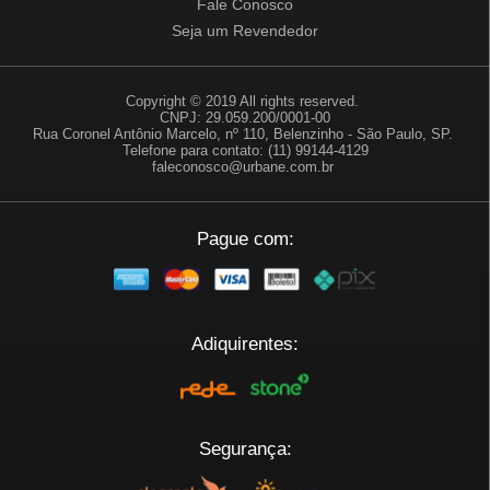
Fale Conosco
Seja um Revendedor
Copyright © 2019 All rights reserved.
CNPJ: 29.059.200/0001-00
Rua Coronel Antônio Marcelo, nº 110, Belenzinho - São Paulo, SP.
Telefone para contato: (11) 99144-4129
faleconosco@urbane.com.br
Pague com:
Adiquirentes:
Segurança: