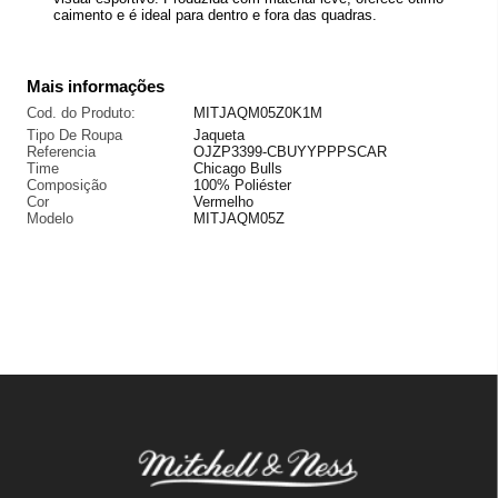
caimento e é ideal para dentro e fora das quadras.
Mais informações
Cod. do Produto:
MITJAQM05Z0K1M
Tipo De Roupa
Jaqueta
Referencia
OJZP3399-CBUYYPPPSCAR
Time
Chicago Bulls
Composição
100% Poliéster
Cor
Vermelho
Modelo
MITJAQM05Z