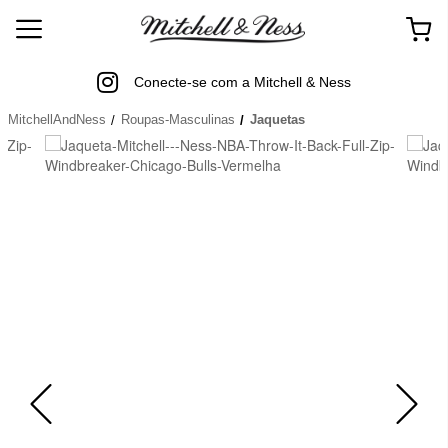
Conecte-se com a Mitchell & Ness
MitchellAndNess
Roupas-Masculinas
Jaquetas