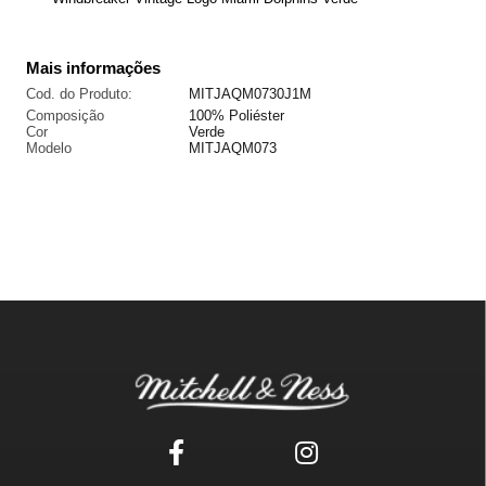
Mais informações
Cod. do Produto:
MITJAQM0730J1M
Composição
100% Poliéster
Cor
Verde
Modelo
MITJAQM073