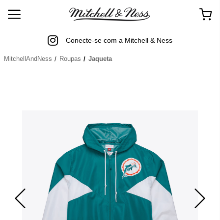
Conecte-se com a Mitchell & Ness
MitchellAndNess
Roupas
Jaqueta