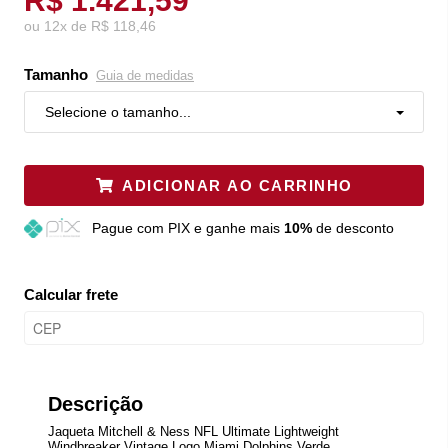
R$ 1.421,59
ou
12
x
de
R$ 118,46
Tamanho
Guia de medidas
Selecione o tamanho...
ADICIONAR AO CARRINHO
Pague
com PIX e ganhe mais
10%
de desconto
Calcular frete
Descrição
Jaqueta Mitchell & Ness NFL Ultimate Lightweight
Windbreaker Vintage Logo Miami Dolphins Verde