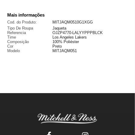
Mais informações
Cod. do Produto:
MITJAQM0510G1XGG
Tipo De Roupa
Jaqueta
Referencia
OJZP4770-LALYYPPPBLCK
Time
Los Angeles Lakers
Composição
100% Poliéster
Cor
Preto
Modelo
MITJAQM051