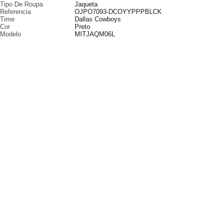
Tipo De Roupa
Jaqueta
Referencia
OJPO7093-DCOYYPPPBLCK
Time
Dallas Cowboys
Cor
Preto
Modelo
MITJAQM06L