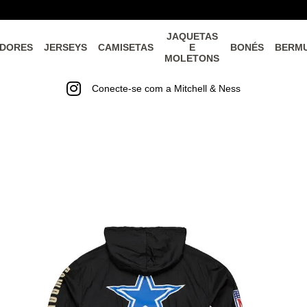
JAQUETAS
DORES
JERSEYS
CAMISETAS
E
BONÉS
BERM
MOLETONS
Conecte-se com a Mitchell & Ness