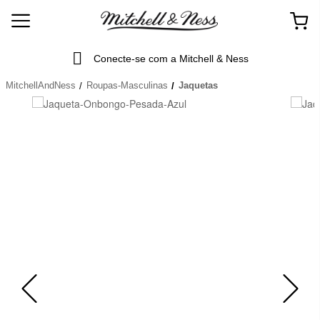
Conecte-se com a Mitchell & Ness
MitchellAndNess
Roupas-Masculinas
Jaquetas