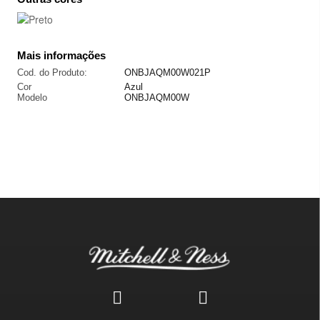
Mais informações
Cod. do Produto:
ONBJAQM00W021P
Cor
Azul
Modelo
ONBJAQM00W