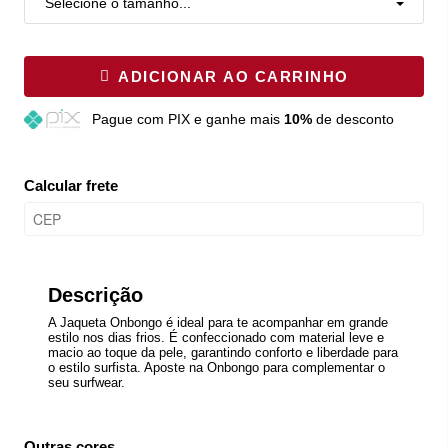
Selecione o tamanho...
ADICIONAR AO CARRINHO
Pague
com PIX e ganhe mais
10%
de desconto
Calcular frete
Descrição
A Jaqueta Onbongo é ideal para te acompanhar em grande
estilo nos dias frios. É confeccionado com material leve e
macio ao toque da pele, garantindo conforto e liberdade para
o estilo surfista. Aposte na Onbongo para complementar o
seu surfwear.
Outras cores