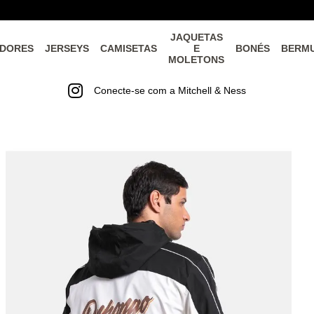
JAQUETAS
DORES
JERSEYS
CAMISETAS
E
BONÉS
BERM
MOLETONS
Conecte-se com a Mitchell & Ness