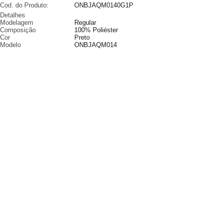
Cod. do Produto:
ONBJAQM0140G1P
Detalhes
Modelagem
Regular
Composição
100% Poliéster
Cor
Preto
Modelo
ONBJAQM014