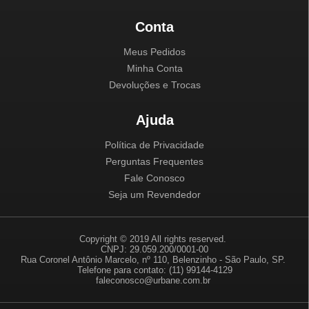
Conta
Meus Pedidos
Minha Conta
Devoluções e Trocas
Ajuda
Política de Privacidade
Perguntas Frequentes
Fale Conosco
Seja um Revendedor
Copyright © 2019 All rights reserved.
CNPJ: 29.059.200/0001-00
Rua Coronel Antônio Marcelo, nº 110, Belenzinho - São Paulo, SP.
Telefone para contato: (11) 99144-4129
faleconosco@urbane.com.br