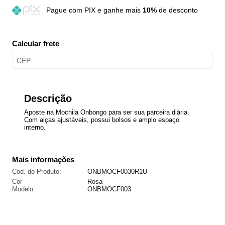
Pague
com PIX e ganhe mais
10%
de desconto
Calcular frete
Descrição
Aposte na Mochila Onbongo para ser sua parceira diária.
Com alças ajustáveis, possui bolsos e amplo espaço
interno.
Mais informações
Cod. do Produto:
ONBMOCF0030R1U
Cor
Rosa
Modelo
ONBMOCF003