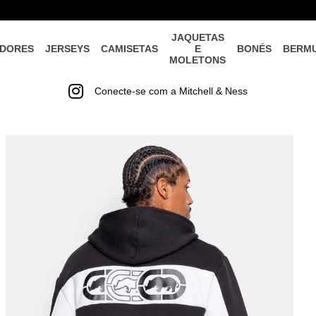
JAQUETAS
DORES
JERSEYS
CAMISETAS
E
BONÉS
BERM
MOLETONS
Conecte-se com a Mitchell & Ness