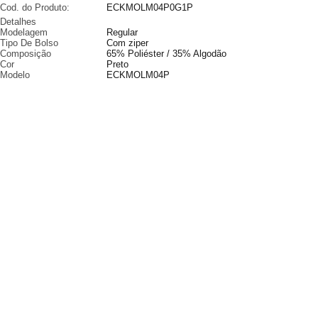
Cod. do Produto:
ECKMOLM04P0G1P
Detalhes
Modelagem
Regular
Tipo De Bolso
Com ziper
Composição
65% Poliéster / 35% Algodão
Cor
Preto
Modelo
ECKMOLM04P