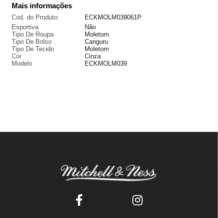
Mais informações
Cod. do Produto:
ECKMOLM039061P
Esportiva
Não
Tipo De Roupa
Moletom
Tipo De Bolso
Canguru
Tipo De Tecido
Moletom
Cor
Cinza
Modelo
ECKMOLM039