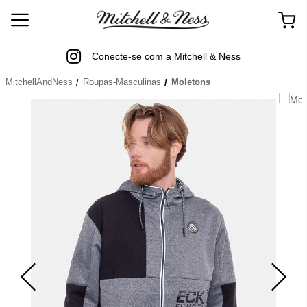
Conecte-se com a Mitchell & Ness
MitchellAndNess
Roupas-Masculinas
Moletons