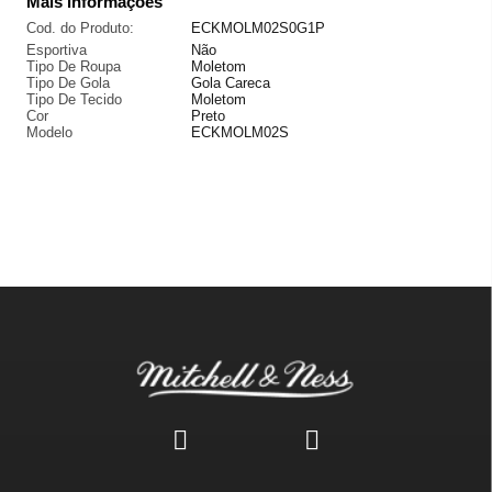
Mais informações
Cod. do Produto:
ECKMOLM02S0G1P
Esportiva
Não
Tipo De Roupa
Moletom
Tipo De Gola
Gola Careca
Tipo De Tecido
Moletom
Cor
Preto
Modelo
ECKMOLM02S