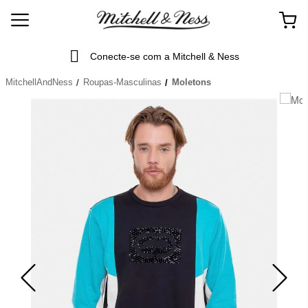
Conecte-se com a Mitchell & Ness
MitchellAndNess
Roupas-Masculinas
Moletons