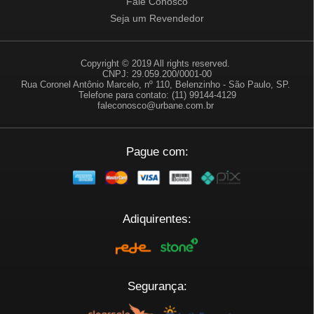
Fale Conosco
Seja um Revendedor
Copyright © 2019 All rights reserved.
CNPJ: 29.059.200/0001-00
Rua Coronel Antônio Marcelo, nº 110, Belenzinho - São Paulo, SP.
Telefone para contato: (11) 99144-4129
faleconosco@urbane.com.br
Pague com:
Adiquirentes:
Segurança: