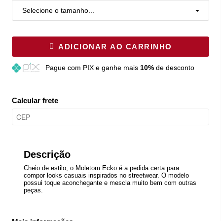
Selecione o tamanho...
ADICIONAR AO CARRINHO
Pague
com PIX e ganhe mais
10%
de desconto
Calcular frete
Descrição
Cheio de estilo, o Moletom Ecko é a pedida certa para
compor looks casuais inspirados no streetwear. O modelo
possui toque aconchegante e mescla muito bem com outras
peças.