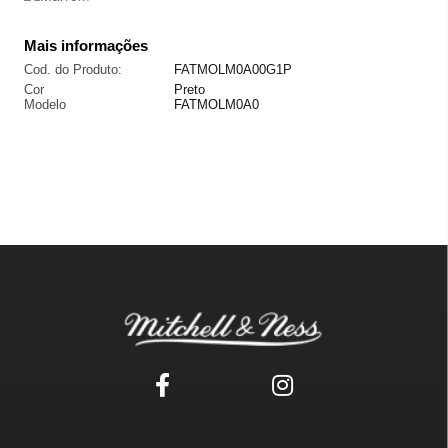
Mais informações
Cod. do Produto:
FATMOLM0A00G1P
Cor
Preto
Modelo
FATMOLM0A0