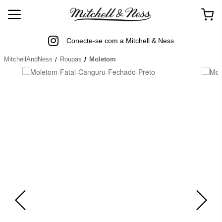
Conecte-se com a Mitchell & Ness
MitchellAndNess
Roupas
Moletom