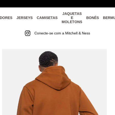
JAQUETAS
DORES
JERSEYS
CAMISETAS
E
BONÉS
BERM
MOLETONS
Conecte-se com a Mitchell & Ness