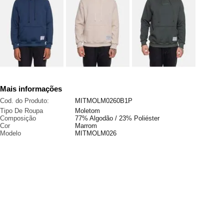
Mais informações
Cod. do Produto:
MITMOLM0260B1P
Tipo De Roupa
Moletom
Composição
77% Algodão / 23% Poliéster
Cor
Marrom
Modelo
MITMOLM026