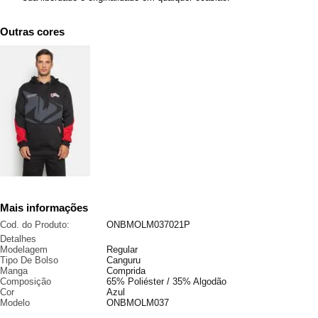
Outras cores
Mais informações
Cod. do Produto:
ONBMOLM037021P
Detalhes
Modelagem
Regular
Tipo De Bolso
Canguru
Manga
Comprida
Composição
65% Poliéster / 35% Algodão
Cor
Azul
Modelo
ONBMOLM037