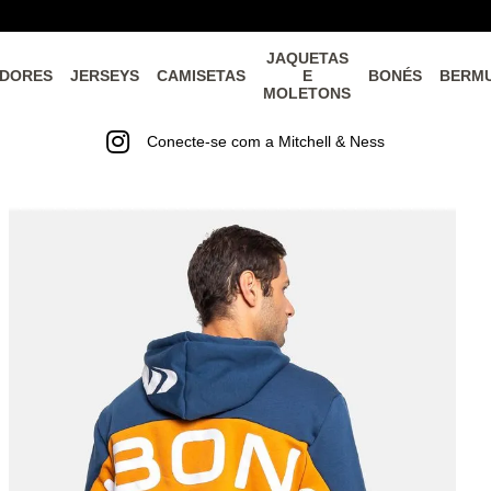
JAQUETAS
DORES
JERSEYS
CAMISETAS
E
BONÉS
BERM
MOLETONS
Conecte-se com a Mitchell & Ness