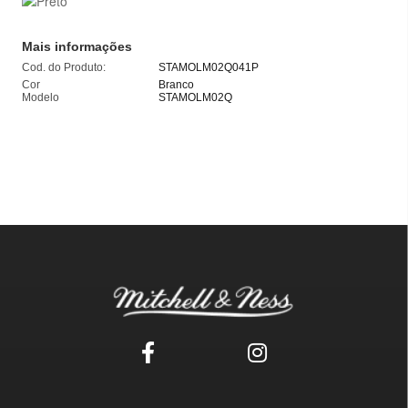
Mais informações
Cod. do Produto:
STAMOLM02Q041P
Cor
Branco
Modelo
STAMOLM02Q