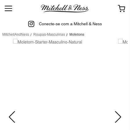
Conecte-se com a Mitchell & Ness
MitchellAndNess
Roupas-Masculinas
Moletons