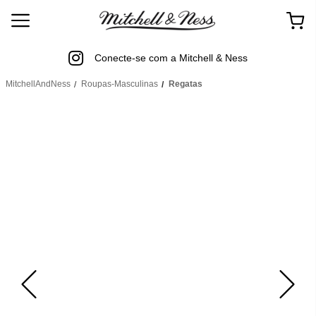
Conecte-se com a Mitchell & Ness
MitchellAndNess
Roupas-Masculinas
Regatas