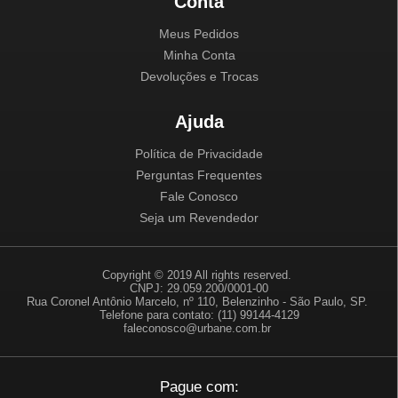
Conta
Meus Pedidos
Minha Conta
Devoluções e Trocas
Ajuda
Política de Privacidade
Perguntas Frequentes
Fale Conosco
Seja um Revendedor
Copyright © 2019 All rights reserved.
CNPJ: 29.059.200/0001-00
Rua Coronel Antônio Marcelo, nº 110, Belenzinho - São Paulo, SP.
Telefone para contato: (11) 99144-4129
faleconosco@urbane.com.br
Pague com: