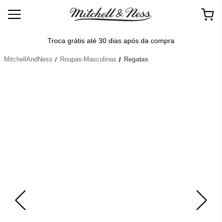
Frete
Troca grátis até 30 dias após da compra
MitchellAndNess
Roupas-Masculinas
Regatas