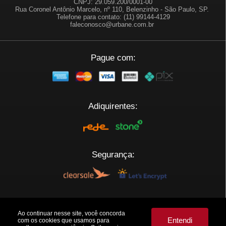
CNPJ: 29.059.200/0001-00
Rua Coronel Antônio Marcelo, nº 110, Belenzinho - São Paulo, SP.
Telefone para contato: (11) 99144-4129
faleconosco@urbane.com.br
Pague com:
Adiquirentes:
Segurança:
Plataforma:
Ao continuar nesse site, você concorda
Entendi
com os cookies que usamos para