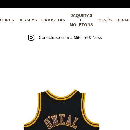
JAQUETAS
DORES
JERSEYS
CAMISETAS
E
BONÉS
BERM
MOLETONS
Conecte-se com a Mitchell & Ness