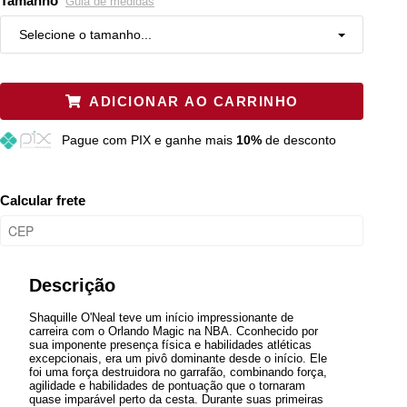
Tamanho
Guia de medidas
Selecione o tamanho...
P
Resta 1 item
ADICIONAR AO CARRINHO
M
Restam mais de 6 itens
Pague
com PIX e ganhe mais
10%
de desconto
G
Esgotado
GG
Resta 1 item
Calcular frete
XGG
Resta 1 item
Descrição
Shaquille O'Neal teve um início impressionante de
carreira com o Orlando Magic na NBA. Cconhecido por
sua imponente presença física e habilidades atléticas
excepcionais, era um pivô dominante desde o início. Ele
foi uma força destruidora no garrafão, combinando força,
agilidade e habilidades de pontuação que o tornaram
quase imparável perto da cesta. Durante suas primeiras