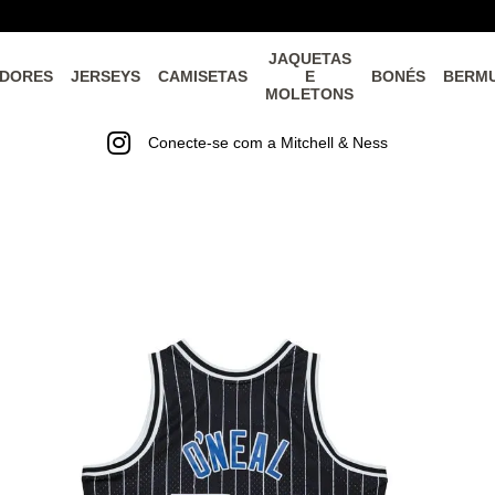
JAQUETAS
DORES
JERSEYS
CAMISETAS
E
BONÉS
BERM
MOLETONS
Conecte-se com a Mitchell & Ness