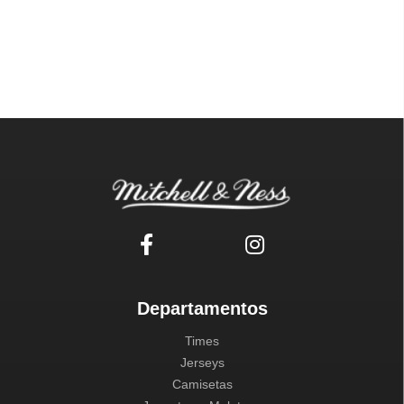
Departamentos
Times
Jerseys
Camisetas