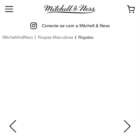
Conecte-se com a Mitchell & Ness
MitchellAndNess
Roupas-Masculinas
Regatas