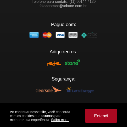
Telefone para contato: (11) 99144-4129
faleconosco@urbane.com.br
Pague com:
Adiquirentes:
Segurança:
Plataforma:
Ao continuar nesse site, você concorda
Entendi
com os cookies que usamos para
melhorar sua experiência.
Saiba mais.