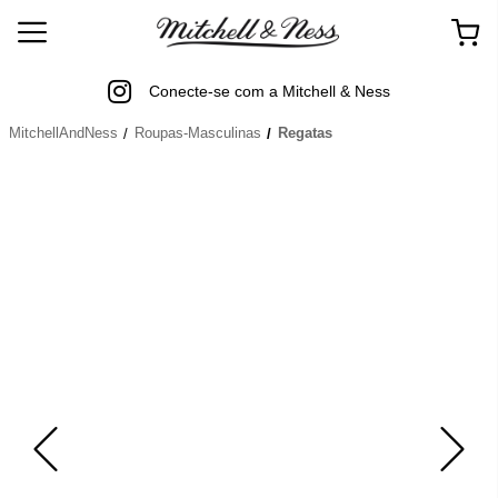
Conecte-se com a Mitchell & Ness
MitchellAndNess
Roupas-Masculinas
Regatas