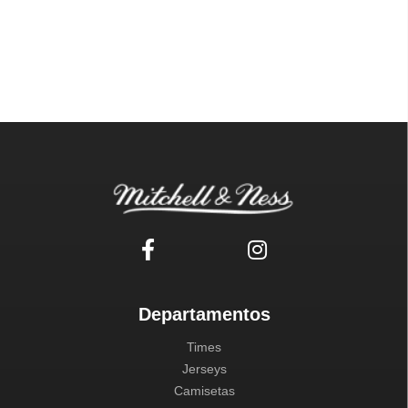
Departamentos
Times
Jerseys
Camisetas