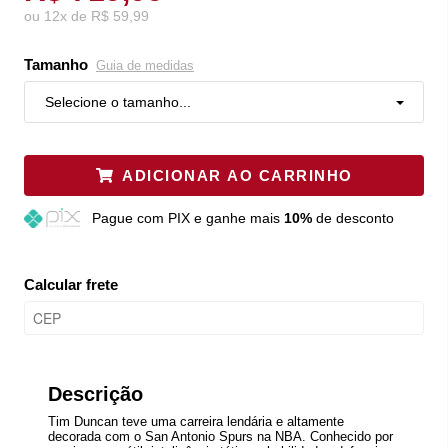
ou
12
x
de
R$ 59,99
Tamanho
Guia de medidas
Selecione o tamanho...
ADICIONAR AO CARRINHO
Pague
com PIX e ganhe mais
10%
de desconto
Calcular frete
Descrição
Tim Duncan teve uma carreira lendária e altamente
decorada com o San Antonio Spurs na NBA. Conhecido por