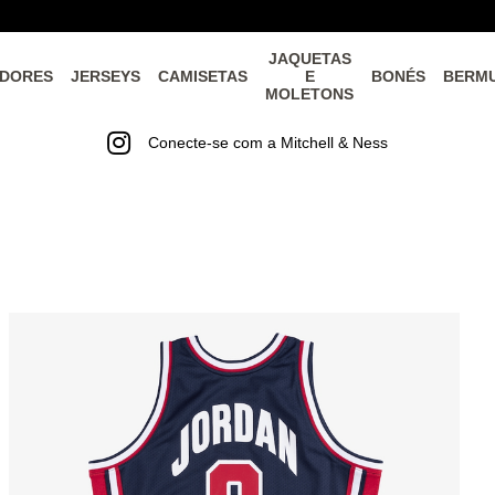
JAQUETAS
DORES
JERSEYS
CAMISETAS
E
BONÉS
BERM
MOLETONS
Conecte-se com a Mitchell & Ness