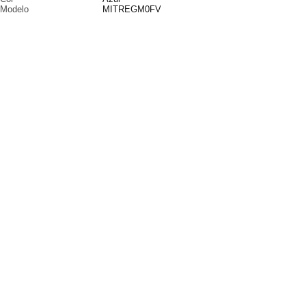
Modelo
MITREGM0FV