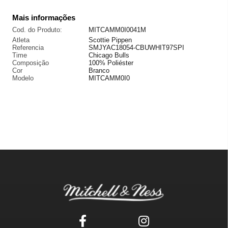
Mais informações
Cod. do Produto:
MITCAMM0I0041M
Atleta
Scottie Pippen
Referencia
SMJYAC18054-CBUWHIT97SPI
Time
Chicago Bulls
Composição
100% Poliéster
Cor
Branco
Modelo
MITCAMM0I0