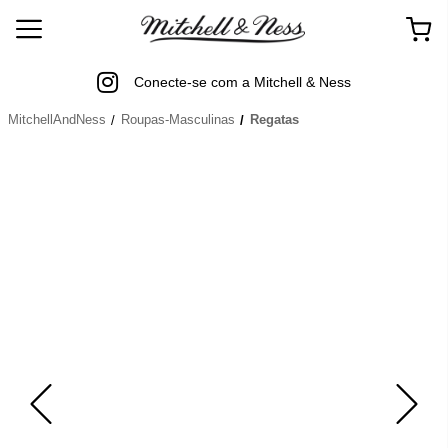
Conecte-se com a Mitchell & Ness
MitchellAndNess
Roupas-Masculinas
Regatas