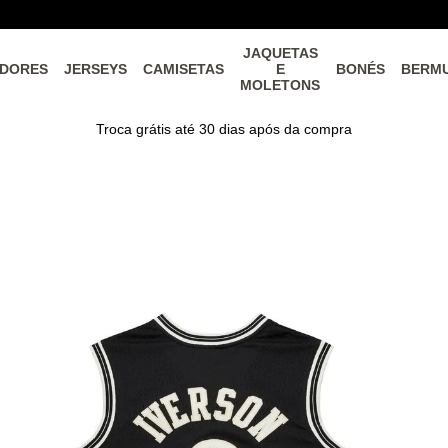
JAQUETAS
DORES
JERSEYS
CAMISETAS
E
BONÉS
BERM
MOLETONS
Troca grátis até 30 dias após da compra