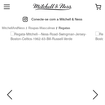
Conecte-se com a Mitchell & Ness
MitchellAndNess
Roupas-Masculinas
Regatas