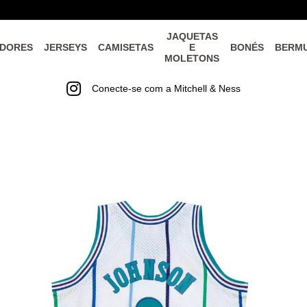
JAQUETAS
DORES
JERSEYS
CAMISETAS
E
BONÉS
BERM
MOLETONS
Conecte-se com a Mitchell & Ness