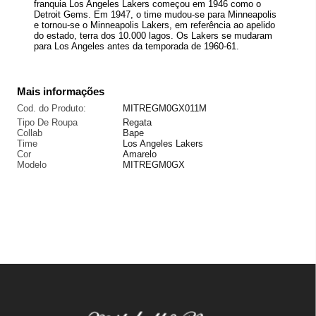
franquia Los Angeles Lakers começou em 1946 como o
Detroit Gems. Em 1947, o time mudou-se para Minneapolis
e tornou-se o Minneapolis Lakers, em referência ao apelido
do estado, terra dos 10.000 lagos. Os Lakers se mudaram
para Los Angeles antes da temporada de 1960-61.
Mais informações
Cod. do Produto:
MITREGM0GX011M
Tipo De Roupa
Regata
Collab
Bape
Time
Los Angeles Lakers
Cor
Amarelo
Modelo
MITREGM0GX