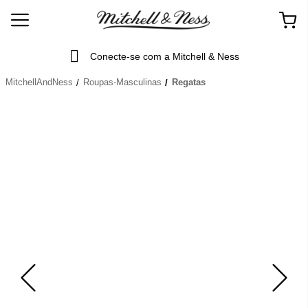
Conecte-se com a Mitchell & Ness
MitchellAndNess
Roupas-Masculinas
Regatas