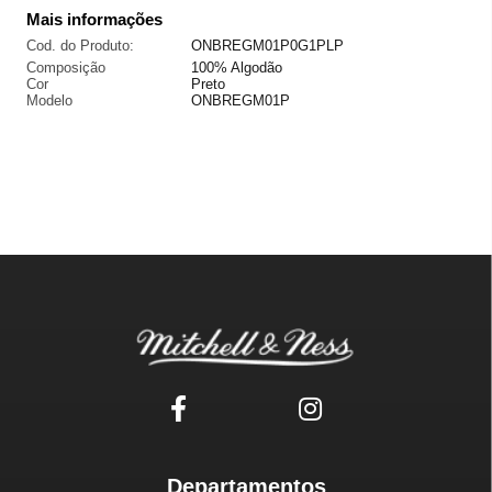
Mais informações
Cod. do Produto:
ONBREGM01P0G1PLP
Composição
100% Algodão
Cor
Preto
Modelo
ONBREGM01P
Departamentos