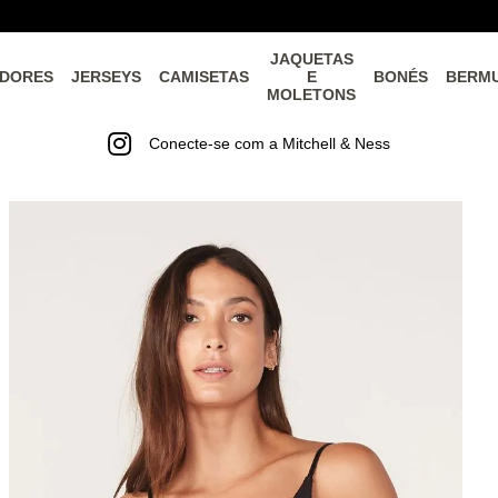
JAQUETAS
DORES
JERSEYS
CAMISETAS
E
BONÉS
BERM
MOLETONS
Conecte-se com a Mitchell & Ness