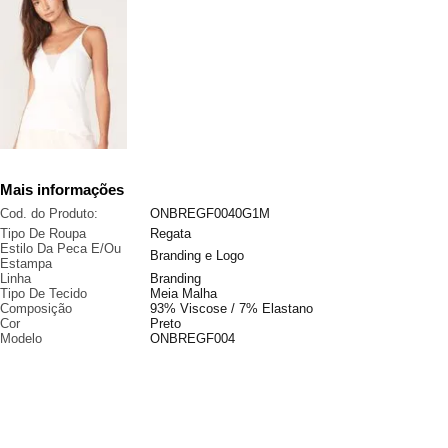
Mais informações
Cod. do Produto:
ONBREGF0040G1M
Tipo De Roupa
Regata
Estilo Da Peca E/Ou
Branding e Logo
Estampa
Linha
Branding
Tipo De Tecido
Meia Malha
Composição
93% Viscose / 7% Elastano
Cor
Preto
Modelo
ONBREGF004