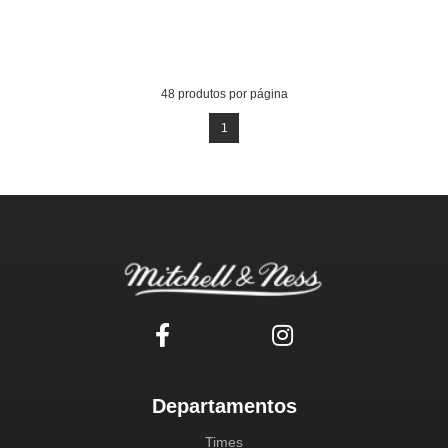
48
produtos por página
1
Departamentos
Times