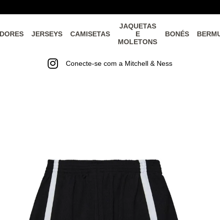
JAQUETAS
DORES
JERSEYS
CAMISETAS
E
BONÉS
BERM
MOLETONS
Conecte-se com a Mitchell & Ness