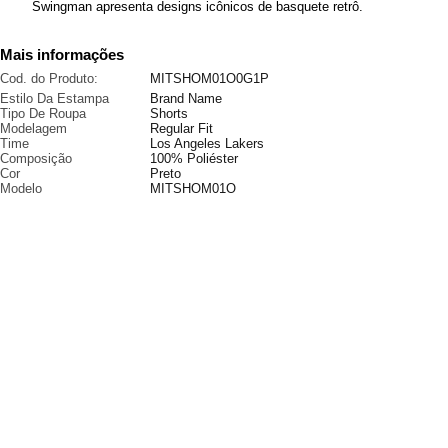
Swingman apresenta designs icônicos de basquete retrô.
Mais informações
Cod. do Produto:
MITSHOM01O0G1P
Estilo Da Estampa
Brand Name
Tipo De Roupa
Shorts
Modelagem
Regular Fit
Time
Los Angeles Lakers
Composição
100% Poliéster
Cor
Preto
Modelo
MITSHOM01O