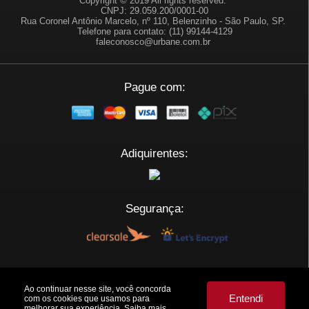
Copyright © 2019 All rights reserved.
CNPJ: 29.059.200/0001-00
Rua Coronel Antônio Marcelo, nº 110, Belenzinho - São Paulo, SP.
Telefone para contato: (11) 99144-4129
faleconosco@urbane.com.br
Pague com:
Adiquirentes:
Segurança:
Plataforma:
Ao continuar nesse site, você concorda
Entendi
com os cookies que usamos para
melhorar sua experiência.
Saiba mais.