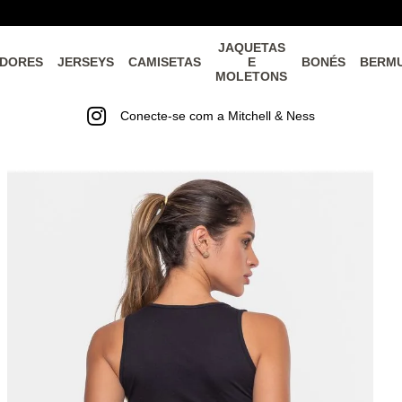
JAQUETAS
DORES
JERSEYS
CAMISETAS
E
BONÉS
BERM
MOLETONS
Conecte-se com a Mitchell & Ness