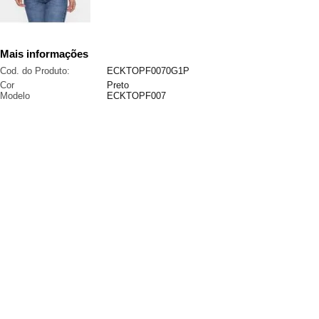
Mais informações
Cod. do Produto:
ECKTOPF0070G1P
Cor
Preto
Modelo
ECKTOPF007